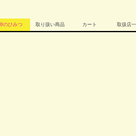
卵のひみつ
取り扱い商品
カート
取扱店