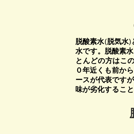
脱酸素水(脱気水
水です。脱酸素水
とんどの方はこ
０年近くも前か
ースが代表です
味が劣化するこ