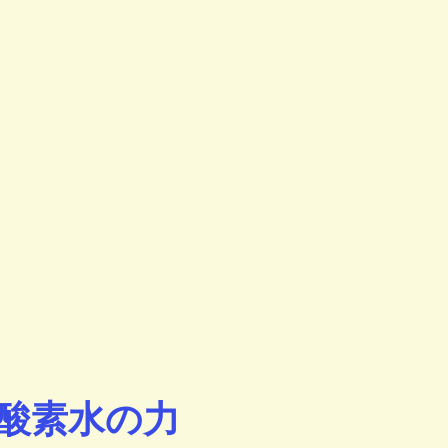
酸素水の力