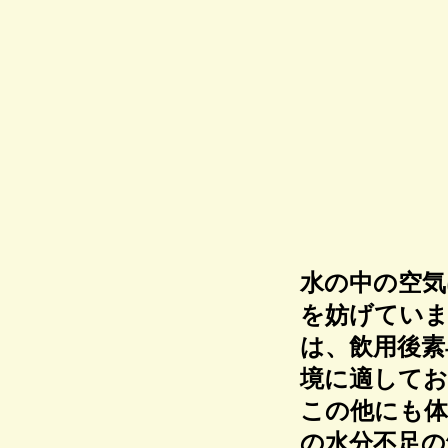
水の中の空気
を妨げていま
は、飲用後素
境に適してお
この他にも体
の水分不足の