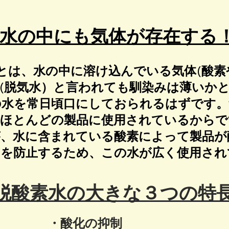
水の中にも気体が存在する
)とは、水の中に溶け込んでいる気体(酸素
(脱気水）と言われても馴染みは薄いか
の水を常日頃口にしておられるはずです。
らほとんどの製品に使用されているからで
が、水に含まれている酸素によって製品が
とを防止するため、この水が広く使用され
脱酸素水の大きな３つの特
・酸化の抑制