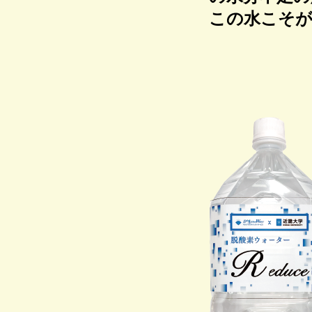
この水こそ